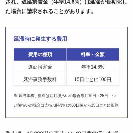
され、遅延損害金（年率14.6%）は延滞が長期化し
た場合に請求されることがあります。
延滞時に発生する費用
費用の種類
料率・金額
遅延損害金
年率14.6%
延滞事務手数料
15日ごとに100円
※ 延滞事務手数料は翌月後払いの場合毎月10日・25日、つ
ど後払いの場合は支払期限切れの30日後から15日ごとに加算