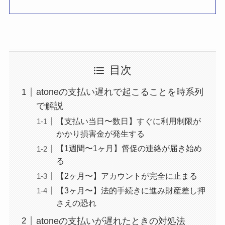
目次
atoneの支払い遅れで起こることを時系列
で解説
【支払い当日〜数日】すぐに利用制限が
かかり損害金が発生する
【1週間〜1ヶ月】督促の連絡が届き始め
る
【2ヶ月〜】アカウントが完全に止まる
【3ヶ月〜】法的手続きに進み財産差し押
さえの恐れ
atoneの支払いが遅れたときの対処法