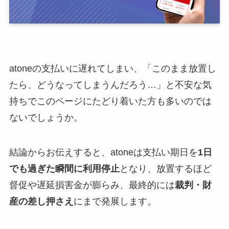
atoneの支払いに遅れてしまい、「このまま放置し
たら、どうなってしまうんだろう…」と不安な気
持ちでこのページにたどり着いた方も多いのでは
ないでしょうか。
結論からお伝えすると、atoneは支払い期日を
1日
でも過ぎた瞬間に利用停止
となり、放置するほど
督促や遅延損害金が膨らみ、最終的には
裁判・財
産の差し押さえ
にまで発展します。