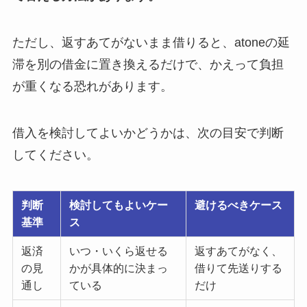
ただし、返すあてがないまま借りると、atoneの延
滞を別の借金に置き換えるだけで、かえって負担
が重くなる恐れがあります。
借入を検討してよいかどうかは、次の目安で判断
してください。
判断
検討してもよいケー
避けるべきケース
基準
ス
返済
いつ・いくら返せる
返すあてがなく、
の見
かが具体的に決まっ
借りて先送りする
通し
ている
だけ