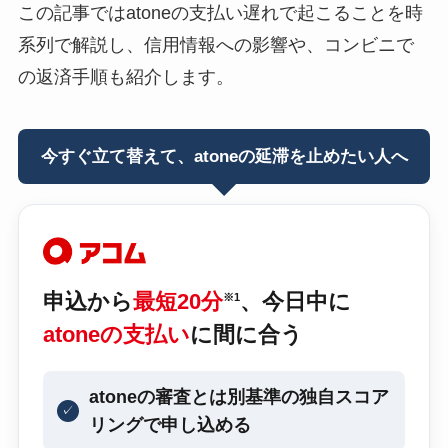
この記事ではatoneの支払い遅れで起こることを時
系列で解説し、信用情報への影響や、コンビニで
の返済手順も紹介します。
今すぐ立て替えて、atoneの延滞を止めたい人へ
申込から
最短20分
、今日中に
※1
atoneの支払い
に間に合う
atoneの審査とは別基準の独自スコア
✓
リングで申し込める