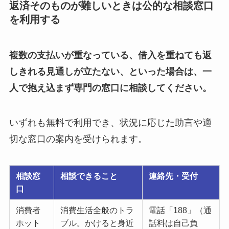
返済そのものが難しいときは公的な相談窓口
を利用する
複数の支払いが重なっている、借入を重ねても返
しきれる見通しが立たない、といった場合は、一
人で抱え込まず専門の窓口に相談してください。
いずれも無料で利用でき、状況に応じた助言や適
切な窓口の案内を受けられます。
相談窓
相談できること
連絡先・受付
口
消費者
消費生活全般のトラ
電話「188」（通
ホット
ブル。かけると身近
話料は自己負