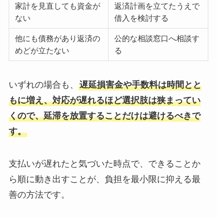
家計を見直しても資金が
返済計画を立てたうえで
ない
借入を検討する
他にも債務があり返済の
公的な相談窓口へ相談す
めどが立たない
る
いずれの場合も、
遅延損害金や手数料は時間とと
もに増え、対応が遅れるほど選択肢は狭まってい
くので、延滞を放置することだけは避けるべきで
す。
支払いが遅れたと気づいた時点で、できることか
ら順に動き出すことが、負担を最小限に抑える最
善の方法です。