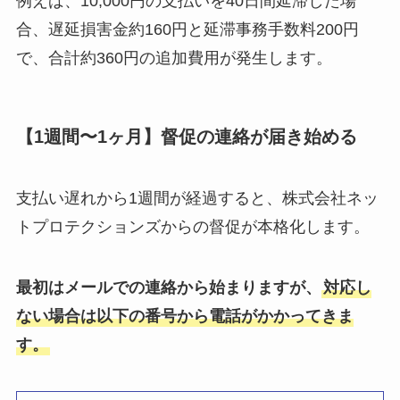
例えば、10,000円の支払いを40日間延滞した場
合、遅延損害金約160円と延滞事務手数料200円
で、合計約360円の追加費用が発生します。
【1週間〜1ヶ月】督促の連絡が届き始める
支払い遅れから1週間が経過すると、株式会社ネッ
トプロテクションズからの督促が本格化します。
最初はメールでの連絡から始まりますが、
対応し
ない場合は以下の番号から電話がかかってきま
す。