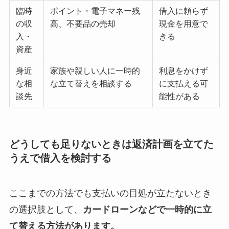
臨時
ポイント・電子マネー残
借入に頼らず
の収
高、不要品の売却
現金を用意で
入・
きる
資産
身近
家族や親しい人に一時的
利息をかけず
な相
な立て替えを相談する
に支払える可
談先
能性がある
どうしても足りないときは返済計画を立てた
うえで借入を検討する
ここまでの方法でも支払いの目処が立たないとき
の選択肢として、
カードローンなどで一時的に立
て替える方法があります。