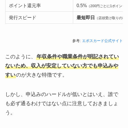
ポイント還元率
0.5%
（200円ごとに1ポイント
発行スピード
最短即日
（店頭受け取りの場
参考:
エポスカード公式サイト
このように、
年収条件や職業条件が明記されてい
ないため、収入が安定していない方でも申込みや
すい
のが大きな特徴です。
しかし、申込みのハードルが低いとはいえ、誰で
も必ず通るわけではない点に注意しておきましょ
う。