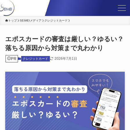
トップ
SEIMEIメディア
クレジットカード
エポスカードの審査は厳しい？ゆるい？
落ちる原因から対策まで丸わかり
PR
2026年7月1日
クレジットカード