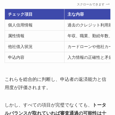
スクロールできます
チェック項目
主な内容
個人信用情報
過去のクレジット利用履
属性情報
年収、職業、勤続年数、
他社借入状況
カードローンや他社カー
申込内容
入力情報の正確性と矛盾
これらを総合的に判断し、申込者の返済能力と信
用度が評価されます。
しかし、すべての項目が完璧でなくても、
トータ
ルバランスが取れていれば審査通過の可能性は十