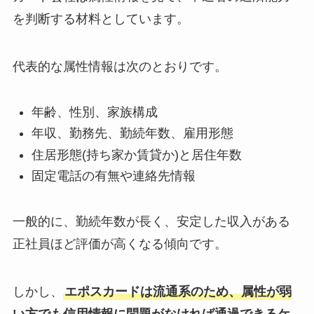
を判断する材料としています。
代表的な属性情報は次のとおりです。
年齢、性別、家族構成
年収、勤務先、勤続年数、雇用形態
住居形態(持ち家か賃貸か)と居住年数
固定電話の有無や連絡先情報
一般的に、勤続年数が長く、安定した収入がある
正社員ほど評価が高くなる傾向です。
しかし、
エポスカードは流通系のため、属性が弱
い方でも信用情報に問題がなければ通過できるケ