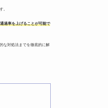
す。
通過率を上げることが可能で
的な対処法までを徹底的に解