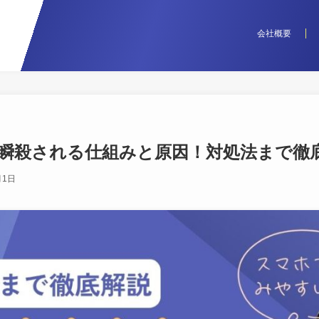
会社概要
瞬殺される仕組みと原因！対処法まで徹
月1日