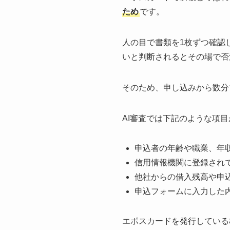
ため
です。
人の目で書類を1枚ずつ確認
いと判断されるとその場で否
そのため、申し込みから数分
AI審査では下記のような項
申込者の年齢や職業、年
信用情報機関に登録され
他社からの借入残高や申
申込フォームに入力した
エポスカードを発行している