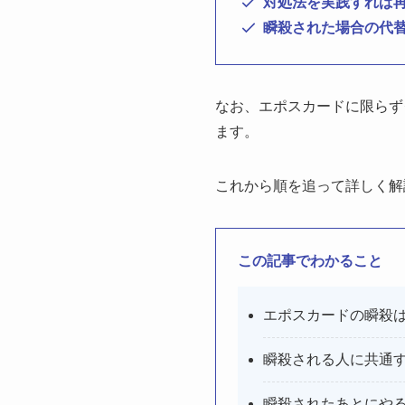
対処法を実践すれば
瞬殺された場合の代
なお、エポスカードに限らず
ます。
これから順を追って詳しく解
この記事でわかること
エポスカードの瞬殺は
瞬殺される人に共通
瞬殺されたあとにや