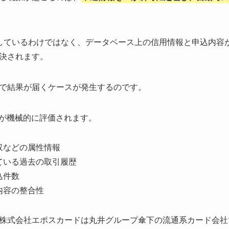
しているわけではなく、データベース上の信用情報と申込内容
決されます。
で結果が届くケースが発生するのです。
目が機械的に評価されます。
収などの属性情報
ている過去の取引履歴
込件数
内容の整合性
株式会社エポスカードは丸井グループ傘下の流通系カード会社