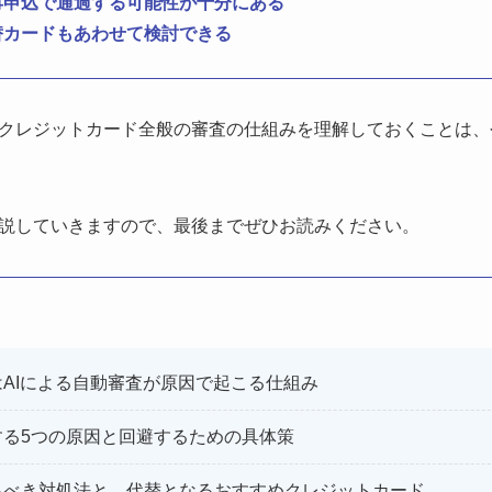
再申込で通過する可能性が十分にある
替カードもあわせて検討できる
クレジットカード全般の審査の仕組みを理解しておくことは、
説していきますので、最後までぜひお読みください。
AIによる自動審査が原因で起こる仕組み
する5つの原因と回避するための具体策
るべき対処法と、代替となるおすすめクレジットカード