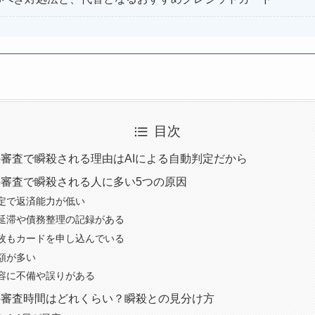
目次
審査で瞬殺される理由はAIによる自動判定だから
審査で瞬殺される人に多い5つの原因
定で返済能力が低い
延滞や債務整理の記録がある
枚もカードを申し込んでいる
額が多い
容に不備や誤りがある
の審査時間はどれくらい？瞬殺との見分け方