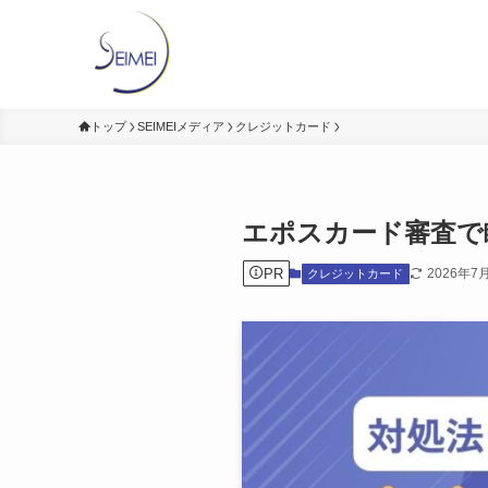
トップ
SEIMEIメディア
クレジットカード
エポスカード審査で
PR
2026年7
クレジットカード