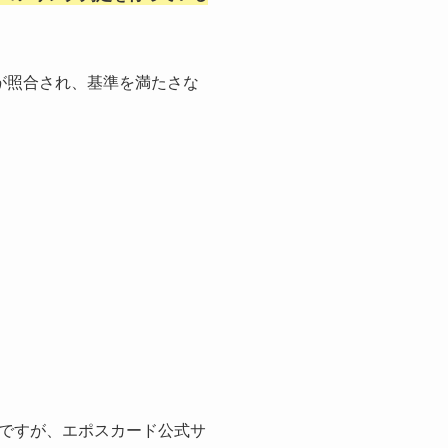
が照合され、基準を満たさな
ですが、エポスカード公式サ