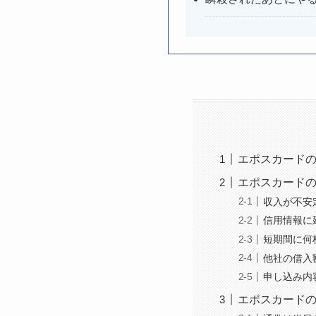
エポスカードの
エポスカードの
収入が不安
信用情報に
短期間に何
他社の借入
申し込み内
エポスカード