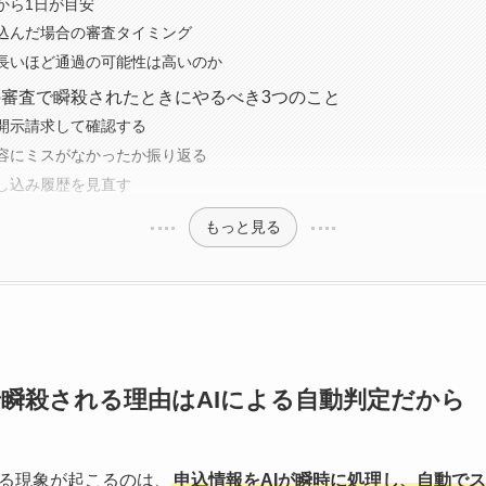
から1日が目安
込んだ場合の審査タイミング
長いほど通過の可能性は高いのか
審査で瞬殺されたときにやるべき3つのこと
開示請求して確認する
容にミスがなかったか振り返る
し込み履歴を見直す
もっと見る
瞬殺される理由はAIによる自動判定だから
る現象が起こるのは、
申込情報をAIが瞬時に処理し、自動で