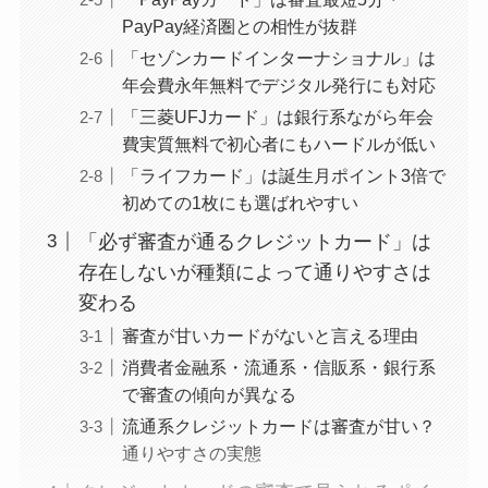
PayPay経済圏との相性が抜群
「セゾンカードインターナショナル」は
年会費永年無料でデジタル発行にも対応
「三菱UFJカード」は銀行系ながら年会
費実質無料で初心者にもハードルが低い
「ライフカード」は誕生月ポイント3倍で
初めての1枚にも選ばれやすい
「必ず審査が通るクレジットカード」は
存在しないが種類によって通りやすさは
変わる
審査が甘いカードがないと言える理由
消費者金融系・流通系・信販系・銀行系
で審査の傾向が異なる
流通系クレジットカードは審査が甘い？
通りやすさの実態