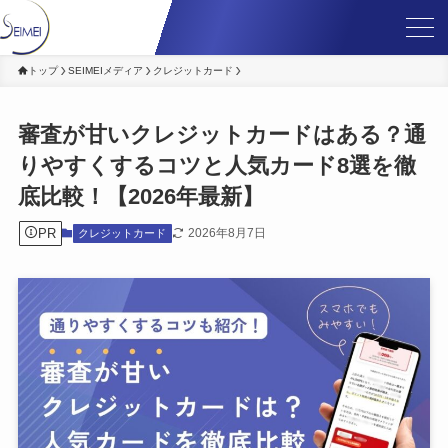
トップ
SEIMEIメディア
クレジットカード
審査が甘いクレジットカードはある？通
りやすくするコツと人気カード8選を徹
底比較！【2026年最新】
PR
2026年8月7日
クレジットカード