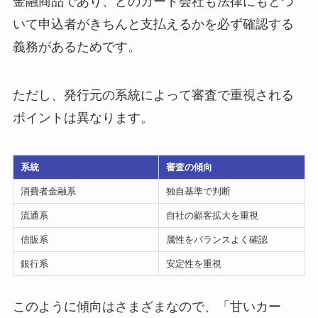
金融商品であり、どのカード会社も法律にもとづ
いて申込者がきちんと支払えるかを必ず確認する
義務があるためです。
ただし、発行元の系統によって審査で重視される
ポイントは異なります。
系統
審査の傾向
消費者金融系
独自基準で判断
流通系
自社の顧客拡大を重視
信販系
属性をバランスよく確認
銀行系
安定性を重視
このように傾向はさまざまなので、「甘いカー