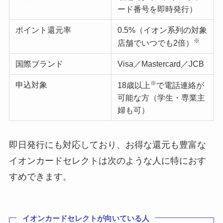
ード番号を即時発行）
ポイント還元率
0.5%（イオン系列の対象
※
店舗でいつでも2倍）
国際ブランド
Visa／Mastercard／JCB
※
申込対象
18歳以上
で電話連絡が
可能な方（学生・専業主
婦も可）
即日発行にも対応しており、お得な還元も豊富な
イオンカードセレクトは次のような人に特におす
すめできます。
イオンカードセレクトが向いている人