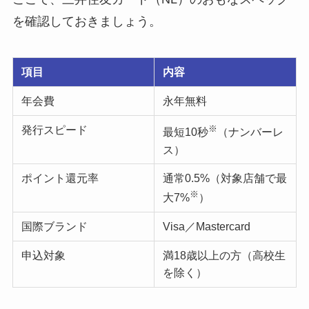
を確認しておきましょう。
項目
内容
年会費
永年無料
発行スピード
※
最短10秒
（ナンバーレ
ス）
ポイント還元率
通常0.5%（対象店舗で最
※
大7%
）
国際ブランド
Visa／Mastercard
申込対象
満18歳以上の方（高校生
を除く）