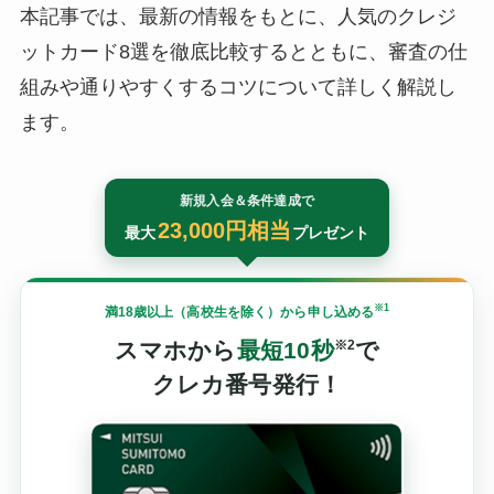
本記事では、最新の情報をもとに、人気のクレジ
ットカード8選を徹底比較するとともに、審査の仕
組みや通りやすくするコツについて詳しく解説し
ます。
新規入会＆条件達成で
23,000円相当
最大
プレゼント
※1
満18歳以上（高校生を除く）から申し込める
スマホから
最短10秒
で
※2
クレカ番号発行！