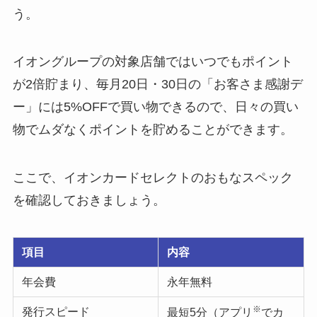
う。
イオングループの対象店舗ではいつでもポイント
が2倍貯まり、毎月20日・30日の「お客さま感謝デ
ー」には5%OFFで買い物できるので、日々の買い
物でムダなくポイントを貯めることができます。
ここで、イオンカードセレクトのおもなスペック
を確認しておきましょう。
項目
内容
年会費
永年無料
※
発行スピード
最短5分（アプリ
でカ