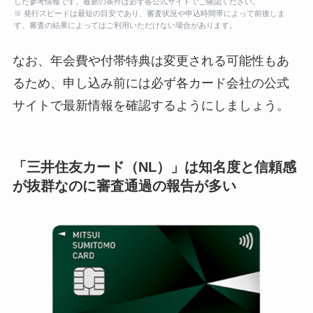
した参考情報です。最新の条件は必ず各公式サイトでご確認ください。
※ 発行スピードは最短の目安であり、審査状況や申込時間帯によって前後しま
す。審査の結果によってはご利用いただけない場合があります。
なお、年会費や付帯特典は変更される可能性もあ
るため、申し込み前には必ず各カード会社の公式
サイトで最新情報を確認するようにしましょう。
「三井住友カード（NL）」は知名度と信頼感
が抜群なのに審査通過の報告が多い