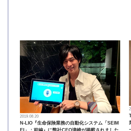
2
2019.08.20
N-LIO『生命保険業務の自動化システム「SEIM
EI」：前編』に弊社CEO津崎が掲載されました