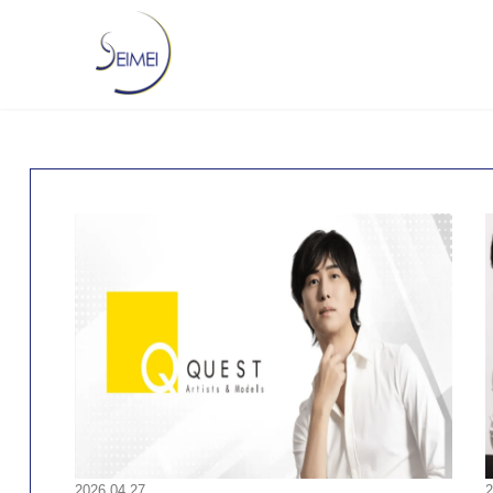
2026.04.27
2