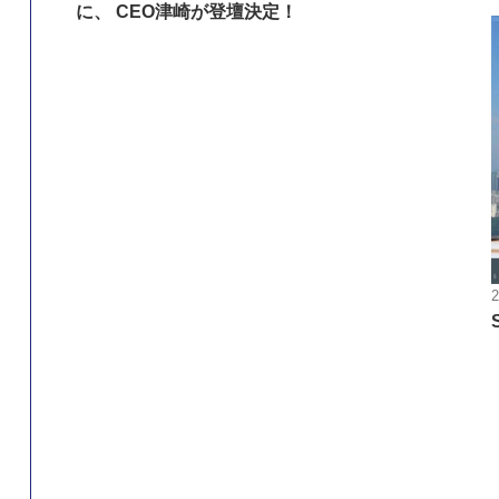
に、 CEO津崎が登壇決定！
2