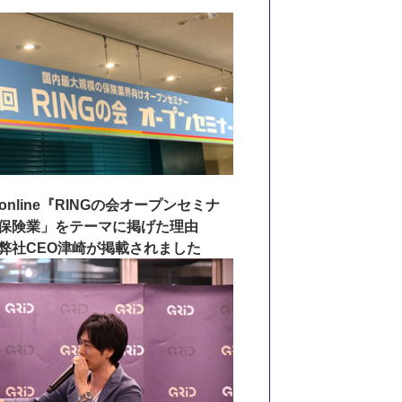
 online『RINGの会オープンセミナ
保険業」をテーマに掲げた理由
弊社CEO津崎が掲載されました