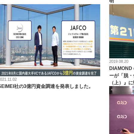
明
2019.08.20
DIAMOND
ーが「脱・
021.11.02
（上）』に
SEIMEI社の3億円資金調達を発表しました。