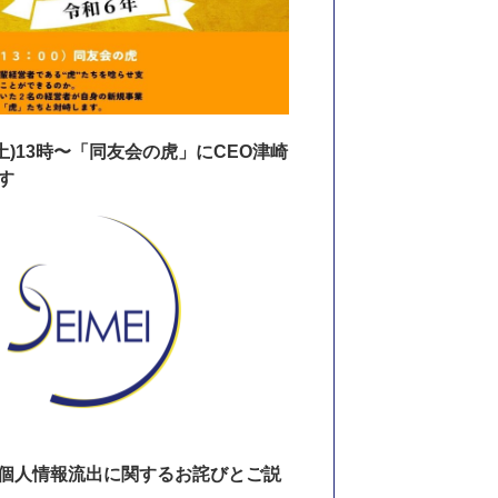
17(土)13時〜「同友会の虎」にCEO津崎
す
個人情報流出に関するお詫びとご説