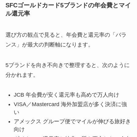
SFCゴールドカード5ブランドの年会費とマイ
ル還元率
選び方の観点で見ると、年会費と還元率の「バラ
ンス」が最大の判断軸になります。
5ブランドを向き不向きで整理すると、次のように
分かれます。
JCB 年会費が安く還元率も高めで万人向け
VISA／Mastercard 海外加盟店が多く決済に強
い
アメックス グループ便でマイルが伸びる旅好き
向け