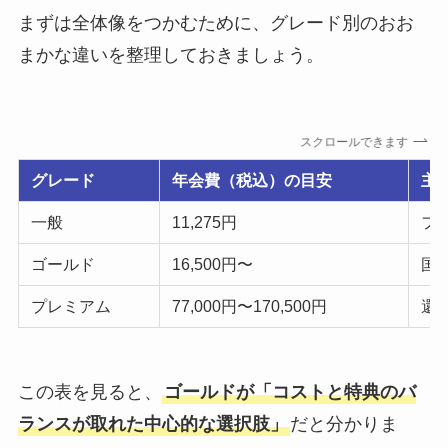
まずは全体像をつかむために、グレード別のおお
まかな違いを整理しておきましょう。
スクロールできます
グレード
年会費（税込）の目安
主
一般
11,275円
フ
ゴールド
16,500円〜
国
プレミアム
77,000円〜170,500円
還
この表を見ると、
ゴールドが「コストと特典のバ
ランスが取れた中心的な選択肢」
だと分かりま