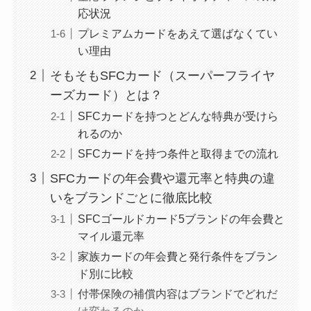
応状況
プレミアムカードをあえて選ばなくてい
い理由
そもそもSFCカード（スーパーフライヤ
ーズカード）とは？
SFCカードを持つとどんな特典が受けら
れるのか
SFCカードを持つ条件と取得までの流れ
SFCカードの年会費や還元率と特典の違
いをブランドごとに徹底比較
SFCゴールドカード5ブランドの年会費と
マイル還元率
家族カードの年会費と発行条件をブラン
ド別に比較
付帯保険の補償内容はブランドでどれだ
け変わるのか