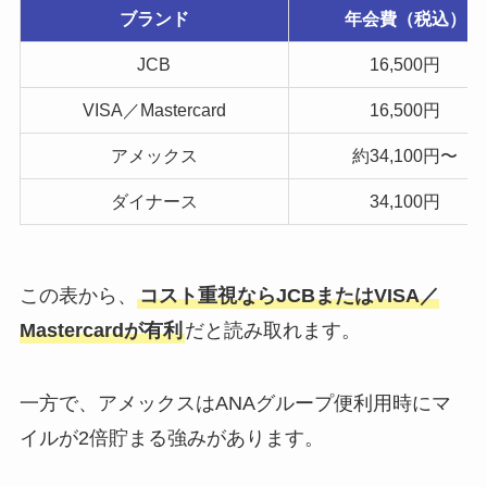
ブランド
年会費（税込）
JCB
16,500円
VISA／Mastercard
16,500円
アメックス
約34,100円〜
ダイナース
34,100円
この表から、
コスト重視ならJCBまたはVISA／
Mastercardが有利
だと読み取れます。
一方で、アメックスはANAグループ便利用時にマ
イルが2倍貯まる強みがあります。