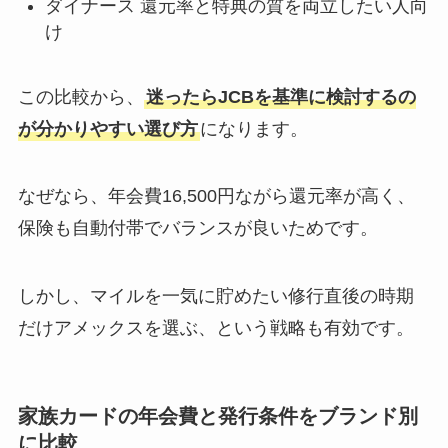
ダイナース 還元率と特典の質を両立したい人向
け
この比較から、
迷ったらJCBを基準に検討するの
が分かりやすい選び方
になります。
なぜなら、年会費16,500円ながら還元率が高く、
保険も自動付帯でバランスが良いためです。
しかし、マイルを一気に貯めたい修行直後の時期
だけアメックスを選ぶ、という戦略も有効です。
家族カードの年会費と発行条件をブランド別
に比較