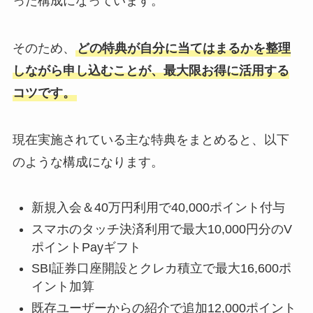
った構成になっています。
そのため、
どの特典が自分に当てはまるかを整理
しながら申し込むことが、最大限お得に活用する
コツです。
現在実施されている主な特典をまとめると、以下
のような構成になります。
新規入会＆40万円利用で40,000ポイント付与
スマホのタッチ決済利用で最大10,000円分のV
ポイントPayギフト
SBI証券口座開設とクレカ積立で最大16,600ポ
イント加算
既存ユーザーからの紹介で追加12,000ポイント