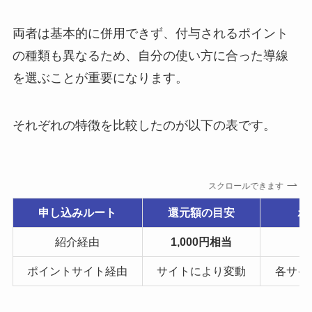
両者は基本的に併用できず、付与されるポイント
の種類も異なるため、自分の使い方に合った導線
を選ぶことが重要になります。
それぞれの特徴を比較したのが以下の表です。
スクロールできます
申し込みルート
還元額の目安
ポ
紹介経由
1,000円相当
ポイントサイト経由
サイトにより変動
各サイ