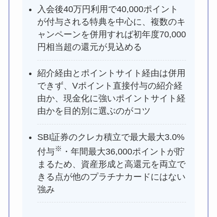
入会後40万円利用で40,000ポイント
が付与される特典を中心に、複数のキ
ャンペーンを併用すれば初年度70,000
円相当超の還元が見込める
紹介経由とポイントサイト経由は併用
できず、Vポイント直接付与の紹介経
由か、現金化に強いポイントサイト経
由かを目的別に選ぶのがコツ
SBI証券のクレカ積立で最大最大3.0%
※
付与
・年間最大36,000ポイントが貯
まるため、資産形成と高還元を両立で
きる点が他のプラチナカードにはない
強み