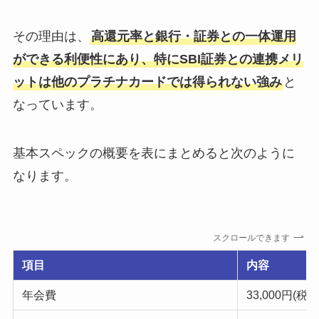
その理由は、
高還元率と銀行・証券との一体運用
ができる利便性にあり、特にSBI証券との連携メリ
ットは他のプラチナカードでは得られない強み
と
なっています。
基本スペックの概要を表にまとめると次のように
なります。
スクロールできます
項目
内容
年会費
33,000円(税込