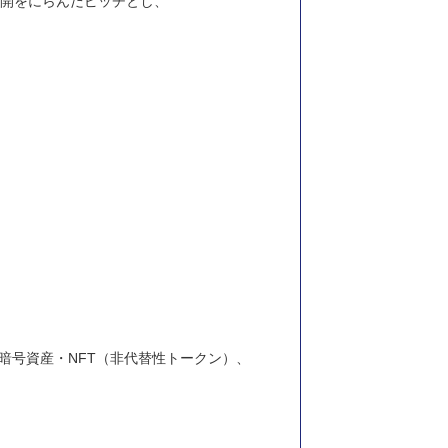
展開をにらんだピッチとし、
暗号資産・NFT（非代替性トークン）、