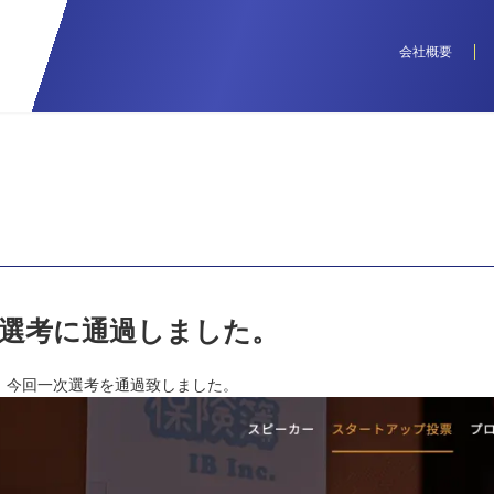
会社概要
tch 一次選考に通過しました。
きまして、今回一次選考を通過致しました。