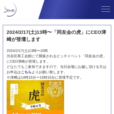
2024/2/17(土)13時〜「同友会の虎」にCEO津
崎が登壇します
2024/2/17(土)13時〜15時
渋谷区商工会館にて開催されるピッチイベント「同友会の虎」
にCEO津崎が登壇します。
どなたでもご参加できますので、当日会場にお越し頂ける方は
お申込は
こちら
よりお願い致します。
※津﨑は14時15分〜15時15分に登壇予定です。