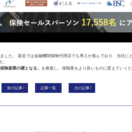
破しました。 直近では金融機関保険代理店でも導入が進んでおり、当社
た。
円保険産業の礎となる
』を推進し、保険業をより良いものに変えていく
前の記事
記事一覧
次の記事