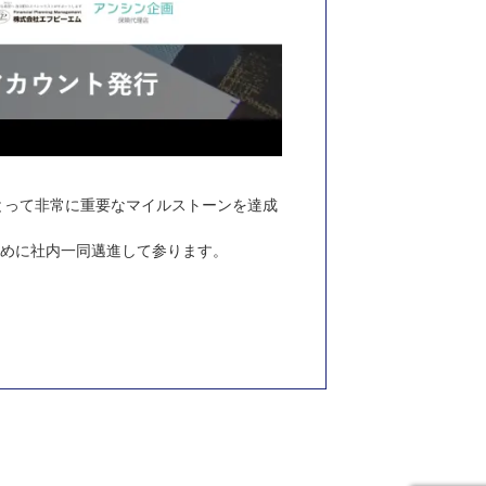
にとって非常に重要なマイルストーンを達成
ために社内一同邁進して参ります。