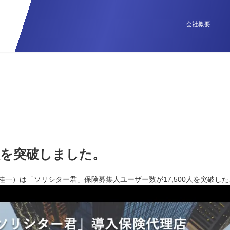
会社概要
0人を突破しました。
EO：津崎桂一）は「ソリシター君」保険募集人ユーザー数が17,500人を突破