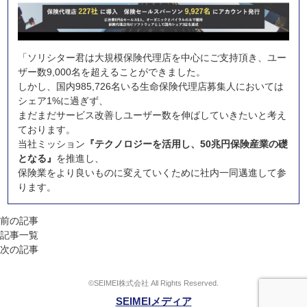
「ソリシター君は大規模保険代理店を中心にご支持頂き、ユー
ザー数9,000名を超えることができました。
しかし、国内985,726名いる生命保険代理店募集人においては
シェア1%に過ぎず、
まだまだサービス改善しユーザー数を伸ばしていきたいと考え
ております。
当社ミッション
『テクノロジーを活用し、50兆円保険産業の礎
となる』
を推進し、
保険業をより良いものに変えていくために社内一同邁進して参
ります。
前の記事
記事一覧
次の記事
©SEIMEI株式会社 All Rights Reserved.
SEIMEIメディア