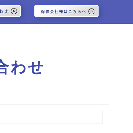
(current)
(current)
合わせ