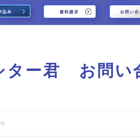
(current)
(current)
シター君 お問い